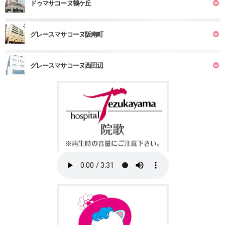
ドゥマサコーヌ鶴ケ丘
グレースマサコーヌ阪南町
グレースマサコーヌ西田辺