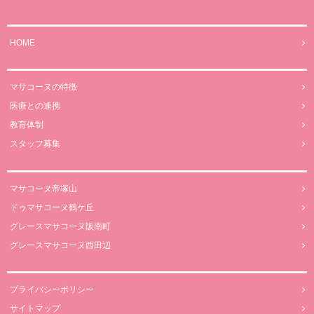
HOME
マサコーヌの特徴
医療との連携
教育体制
スタッフ募集
マサコーヌ帝塚山
ドゥマサコーヌ鶴ケ丘
グレースマサコーヌ阪南町
グレースマサコーヌ西田辺
プライバシーポリシー
サイトマップ