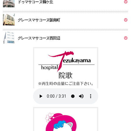
ドゥマサコーヌ鶴ケ丘
グレースマサコーヌ阪南町
グレースマサコーヌ西田辺