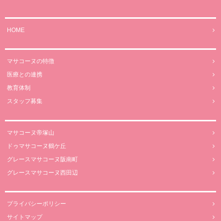
HOME
マサコーヌの特徴
医療との連携
教育体制
スタッフ募集
マサコーヌ帝塚山
ドゥマサコーヌ鶴ケ丘
グレースマサコーヌ阪南町
グレースマサコーヌ西田辺
プライバシーポリシー
サイトマップ