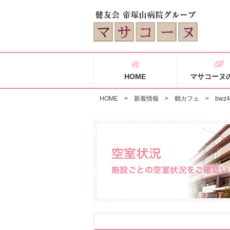
HOME
マサコーヌ
HOME
>
新着情報
>
鶴カフェ
>
bwz4