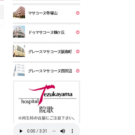
マサコーヌ帝塚山
ドゥマサコーヌ鶴ケ丘
グレースマサコーヌ阪南町
グレースマサコーヌ西田辺