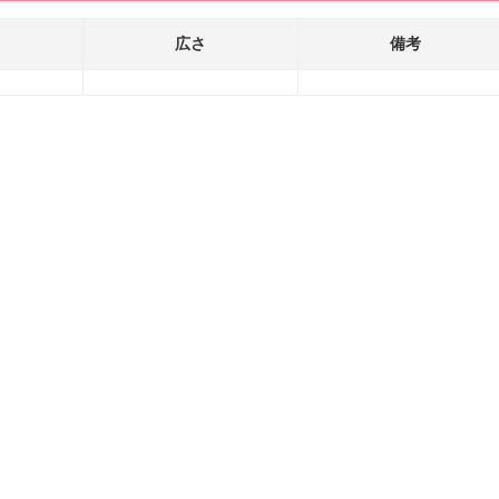
広さ
備考