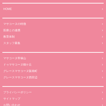
HOME
マサコーヌの特徴
医療との連携
教育体制
スタッフ募集
マサコーヌ帝塚山
ドゥマサコーヌ鶴ケ丘
グレースマサコーヌ阪南町
グレースマサコーヌ西田辺
プライバシーポリシー
サイトマップ
お問い合わせ