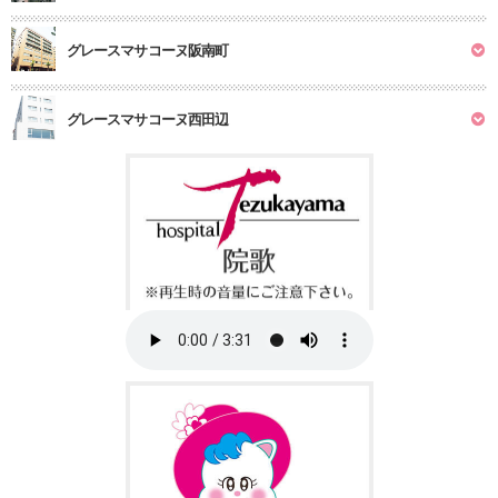
グレースマサコーヌ阪南町
グレースマサコーヌ西田辺