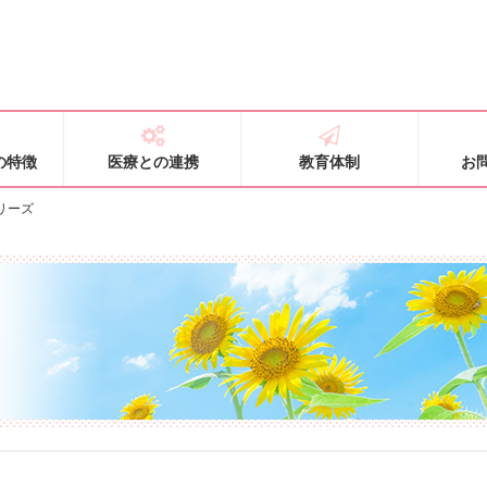
の特徴
医療との連携
教育体制
お
リーズ