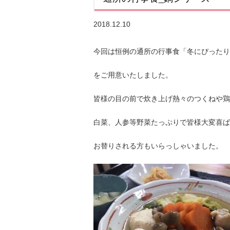
2018.12.10
今回は恒例の通所の行事食「冬にぴったり
をご用意いたしました。
皆様の目の前で炊き上げ熱々のつくねや鶏
白菜、人参等野菜たっぷりで皆様大変喜ば
お替りされる方もいらっしゃいました。