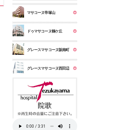
マサコーヌ帝塚山
ドゥマサコーヌ鶴ケ丘
グレースマサコーヌ阪南町
グレースマサコーヌ西田辺