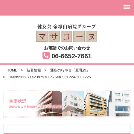
お電話でのお問い合わせ
06-6652-7661
HOME
>
新着情報
>
通所の行事食「豆乳鍋」
>
84e95566871e23979700b76eb7120cc4-300×225