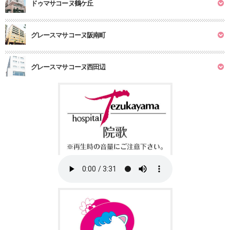
ドゥマサコーヌ鶴ケ丘
グレースマサコーヌ阪南町
グレースマサコーヌ西田辺