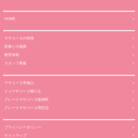
HOME
マサコーヌの特徴
医療との連携
教育体制
スタッフ募集
マサコーヌ帝塚山
ドゥマサコーヌ鶴ケ丘
グレースマサコーヌ阪南町
グレースマサコーヌ西田辺
プライバシーポリシー
サイトマップ