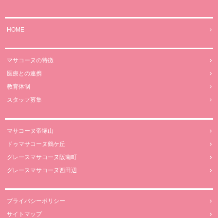
HOME
マサコーヌの特徴
医療との連携
教育体制
スタッフ募集
マサコーヌ帝塚山
ドゥマサコーヌ鶴ケ丘
グレースマサコーヌ阪南町
グレースマサコーヌ西田辺
プライバシーポリシー
サイトマップ