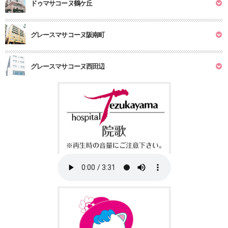
ドゥマサコーヌ鶴ケ丘
グレースマサコーヌ阪南町
グレースマサコーヌ西田辺