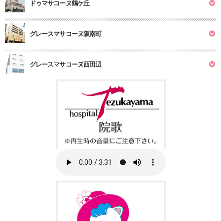
ドゥマサコーヌ鶴ケ丘
グレースマサコーヌ阪南町
グレースマサコーヌ西田辺