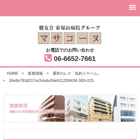
お電話でのお問い合わせ
06-6652-7661
HOME
>
新着情報
>
通所のレク「魚釣りゲーム」
>
36e8e763d217ac54a4a59e6112f28436-300×225