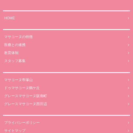
HOME
マサコーヌの特徴
医療との連携
教育体制
スタッフ募集
マサコーヌ帝塚山
ドゥマサコーヌ鶴ケ丘
グレースマサコーヌ阪南町
グレースマサコーヌ西田辺
プライバシーポリシー
サイトマップ