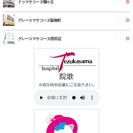
ドゥマサコーヌ鶴ケ丘
グレースマサコーヌ阪南町
グレースマサコーヌ西田辺