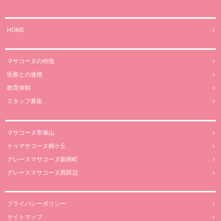
HOME
マサコーヌの特徴
医療との連携
教育体制
スタッフ募集
マサコーヌ帝塚山
ドゥマサコーヌ鶴ケ丘
グレースマサコーヌ阪南町
グレースマサコーヌ西田辺
プライバシーポリシー
サイトマップ