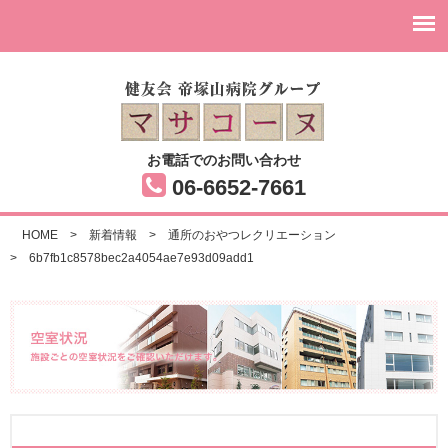
お電話でのお問い合わせ
06-6652-7661
HOME
>
新着情報
>
通所のおやつレクリエーション
>
6b7fb1c8578bec2a4054ae7e93d09add1