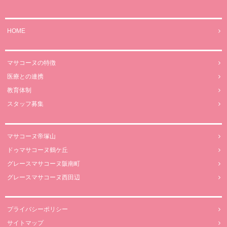
HOME
マサコーヌの特徴
医療との連携
教育体制
スタッフ募集
マサコーヌ帝塚山
ドゥマサコーヌ鶴ケ丘
グレースマサコーヌ阪南町
グレースマサコーヌ西田辺
プライバシーポリシー
サイトマップ