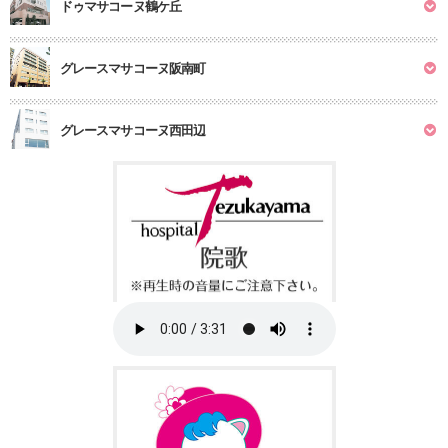
ドゥマサコーヌ鶴ケ丘
グレースマサコーヌ阪南町
グレースマサコーヌ西田辺