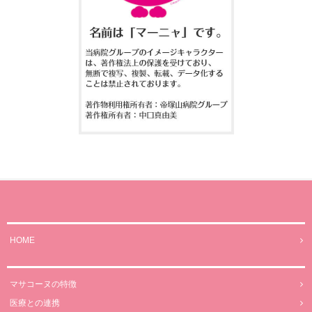
HOME
マサコーヌの特徴
医療との連携