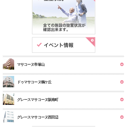
マサコーヌ帝塚山
ドゥマサコーヌ鶴ケ丘
グレースマサコーヌ阪南町
グレースマサコーヌ西田辺