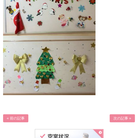
« 前の記事
次の記事 »