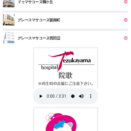
ドゥマサコーヌ鶴ケ丘
グレースマサコーヌ阪南町
グレースマサコーヌ西田辺