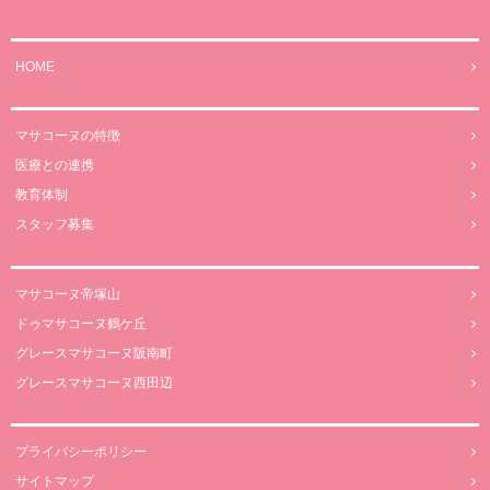
HOME
マサコーヌの特徴
医療との連携
教育体制
スタッフ募集
マサコーヌ帝塚山
ドゥマサコーヌ鶴ケ丘
グレースマサコーヌ阪南町
グレースマサコーヌ西田辺
プライバシーポリシー
サイトマップ