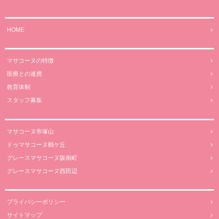
HOME
マサコーヌの特徴
医療との連携
教育体制
スタッフ募集
マサコーヌ帝塚山
ドゥマサコーヌ鶴ケ丘
グレースマサコーヌ阪南町
グレースマサコーヌ西田辺
プライバシーポリシー
サイトマップ