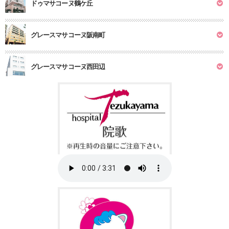
ドゥマサコーヌ鶴ケ丘
グレースマサコーヌ阪南町
グレースマサコーヌ西田辺