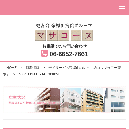
お電話でのお問い合わせ
06-6652-7661
HOME
>
新着情報
>
デイサービス帝塚山のレク「紙コップタワー競
争」
>
o0640048015091703824