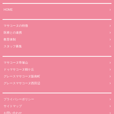
HOME
マサコーヌの特徴
医療との連携
教育体制
スタッフ募集
マサコーヌ帝塚山
ドゥマサコーヌ鶴ケ丘
グレースマサコーヌ阪南町
グレースマサコーヌ西田辺
プライバシーポリシー
サイトマップ
お問い合わせ