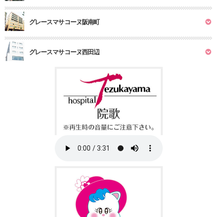
グレースマサコーヌ阪南町
グレースマサコーヌ西田辺