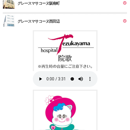
グレースマサコーヌ阪南町
グレースマサコーヌ西田辺