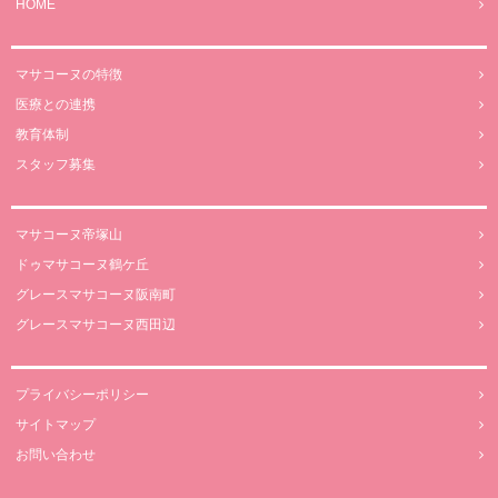
HOME
マサコーヌの特徴
医療との連携
教育体制
スタッフ募集
マサコーヌ帝塚山
ドゥマサコーヌ鶴ケ丘
グレースマサコーヌ阪南町
グレースマサコーヌ西田辺
プライバシーポリシー
サイトマップ
お問い合わせ