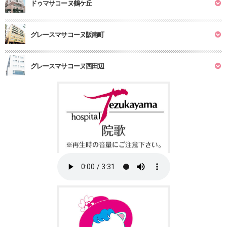
ドゥマサコーヌ鶴ケ丘
グレースマサコーヌ阪南町
グレースマサコーヌ西田辺