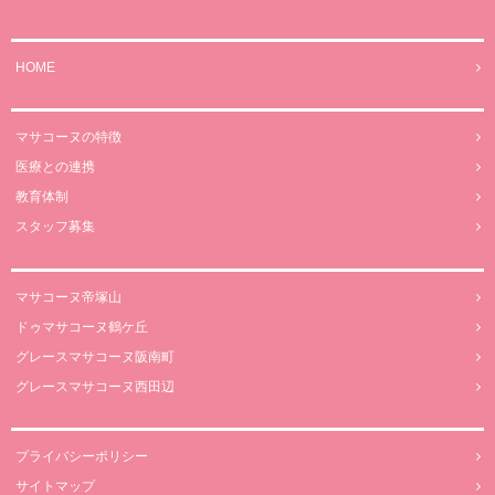
HOME
マサコーヌの特徴
医療との連携
教育体制
スタッフ募集
マサコーヌ帝塚山
ドゥマサコーヌ鶴ケ丘
グレースマサコーヌ阪南町
グレースマサコーヌ西田辺
プライバシーポリシー
サイトマップ