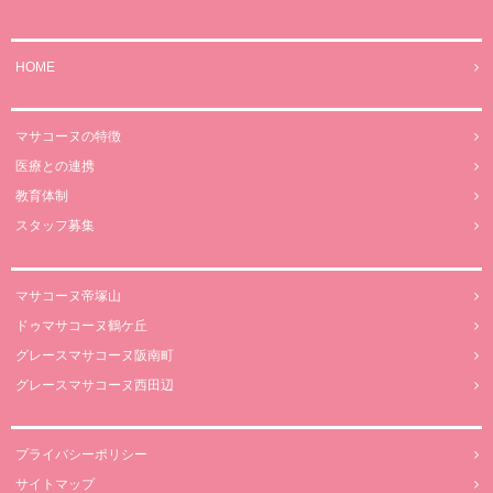
HOME
マサコーヌの特徴
医療との連携
教育体制
スタッフ募集
マサコーヌ帝塚山
ドゥマサコーヌ鶴ケ丘
グレースマサコーヌ阪南町
グレースマサコーヌ西田辺
プライバシーポリシー
サイトマップ