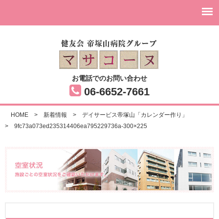
お電話でのお問い合わせ
06-6652-7661
HOME
>
新着情報
>
デイサービス帝塚山「カレンダー作り」
>
9fc73a073ed235314406ea795229736a-300×225