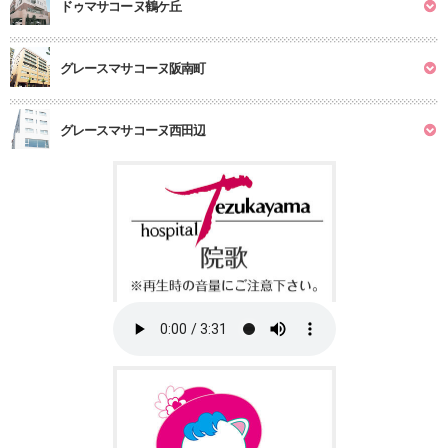
ドゥマサコーヌ鶴ケ丘
グレースマサコーヌ阪南町
グレースマサコーヌ西田辺