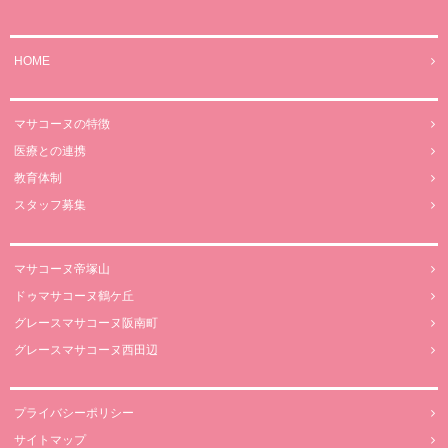
HOME
マサコーヌの特徴
医療との連携
教育体制
スタッフ募集
マサコーヌ帝塚山
ドゥマサコーヌ鶴ケ丘
グレースマサコーヌ阪南町
グレースマサコーヌ西田辺
プライバシーポリシー
サイトマップ