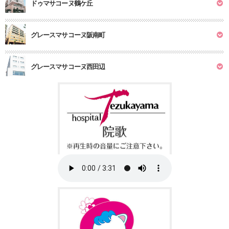
ドゥマサコーヌ鶴ケ丘
グレースマサコーヌ阪南町
グレースマサコーヌ西田辺