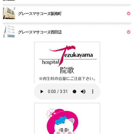
グレースマサコーヌ阪南町
グレースマサコーヌ西田辺