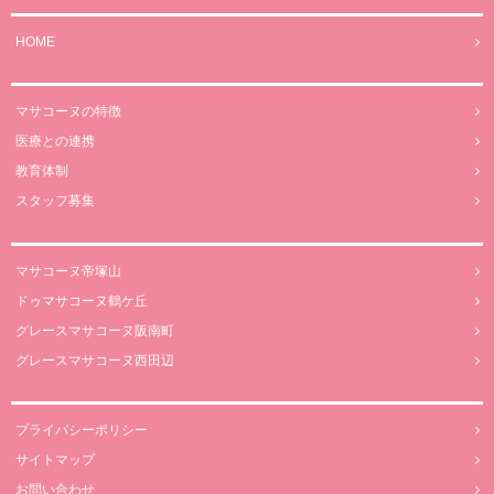
HOME
マサコーヌの特徴
医療との連携
教育体制
スタッフ募集
マサコーヌ帝塚山
ドゥマサコーヌ鶴ケ丘
グレースマサコーヌ阪南町
グレースマサコーヌ西田辺
プライバシーポリシー
サイトマップ
お問い合わせ