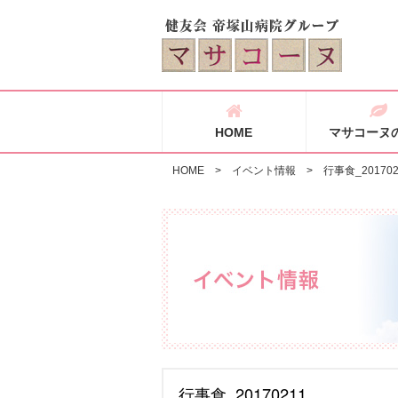
HOME
マサコーヌ
HOME
>
イベント情報
>
行事食_201702
行事食_20170211