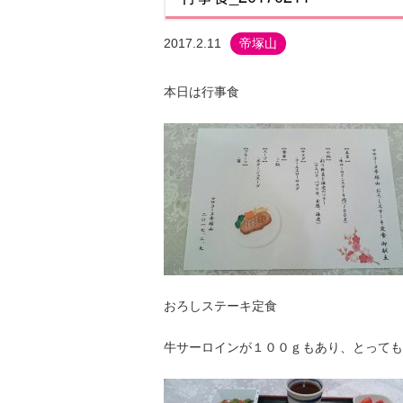
2017.2.11
帝塚山
本日は行事食
おろしステーキ定食
牛サーロインが１００ｇもあり、とっても