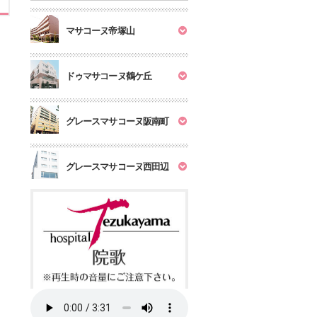
マサコーヌ帝塚山
ドゥマサコーヌ鶴ケ丘
グレースマサコーヌ阪南町
グレースマサコーヌ西田辺