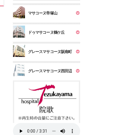
マサコーヌ帝塚山
ドゥマサコーヌ鶴ケ丘
グレースマサコーヌ阪南町
グレースマサコーヌ西田辺