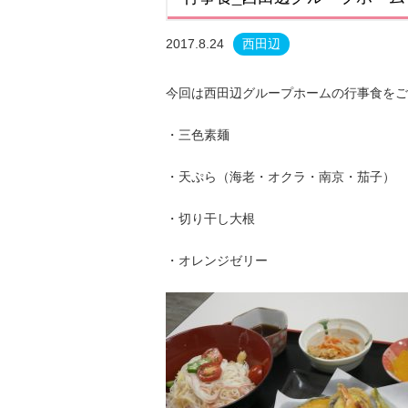
2017.8.24
西田辺
今回は西田辺グループホームの行事食をご
・三色素麺
・天ぷら（海老・オクラ・南京・茄子）
・切り干し大根
・オレンジゼリー