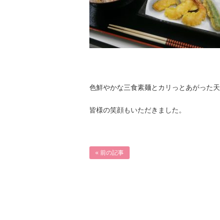
色鮮やかな三食素麺とカリっとあがった天
皆様の笑顔もいただきました。
« 前の記事