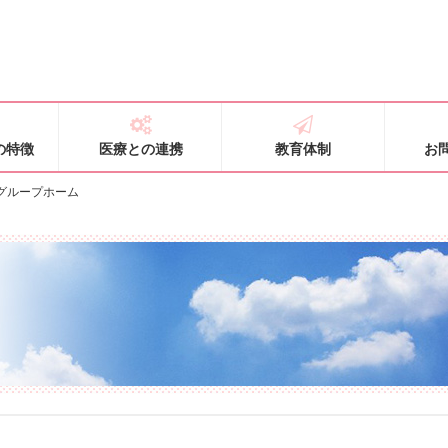
の特徴
医療との連携
教育体制
お
グループホーム