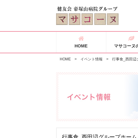
HOME
マサコーヌ
HOME
>
イベント情報
>
行事食_西田辺
行事食_西田辺グループホーム