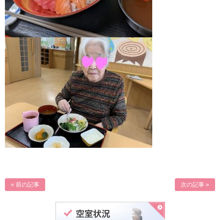
« 前の記事
次の記事 »