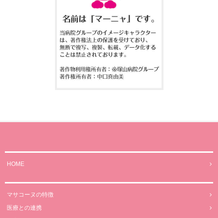
HOME
マサコーヌの特徴
医療との連携