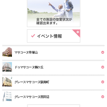
マサコーヌ帝塚山
ドゥマサコーヌ鶴ケ丘
グレースマサコーヌ阪南町
グレースマサコーヌ西田辺