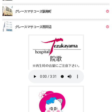
グレースマサコーヌ阪南町
グレースマサコーヌ西田辺