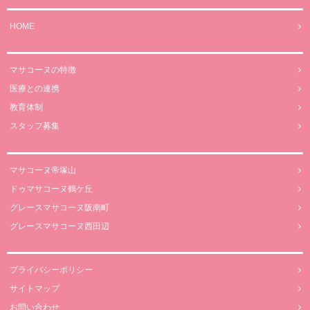
HOME
マサコーヌの特徴
医療との連携
教育体制
スタッフ募集
マサコーヌ帝塚山
ドゥマサコーヌ鶴ケ丘
グレースマサコーヌ阪南町
グレースマサコーヌ西田辺
プライバシーポリシー
サイトマップ
お問い合わせ