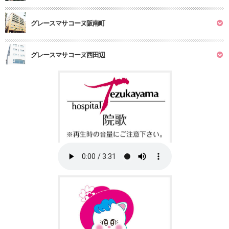
グレースマサコーヌ阪南町
グレースマサコーヌ西田辺