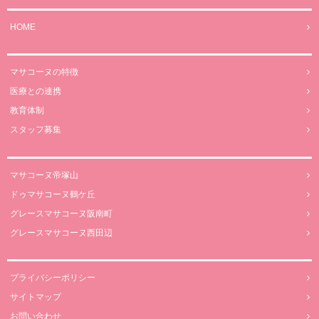
HOME
マサコーヌの特徴
医療との連携
教育体制
スタッフ募集
マサコーヌ帝塚山
ドゥマサコーヌ鶴ケ丘
グレースマサコーヌ阪南町
グレースマサコーヌ西田辺
プライバシーポリシー
サイトマップ
お問い合わせ