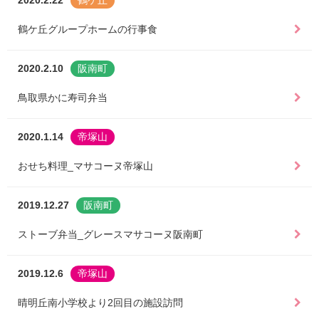
2020.2.22
鶴ケ丘
鶴ケ丘グループホームの行事食
2020.2.10
阪南町
鳥取県かに寿司弁当
2020.1.14
帝塚山
おせち料理_マサコーヌ帝塚山
2019.12.27
阪南町
ストーブ弁当_グレースマサコーヌ阪南町
2019.12.6
帝塚山
晴明丘南小学校より2回目の施設訪問