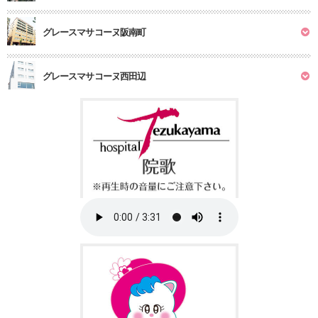
グレースマサコーヌ阪南町
グレースマサコーヌ西田辺