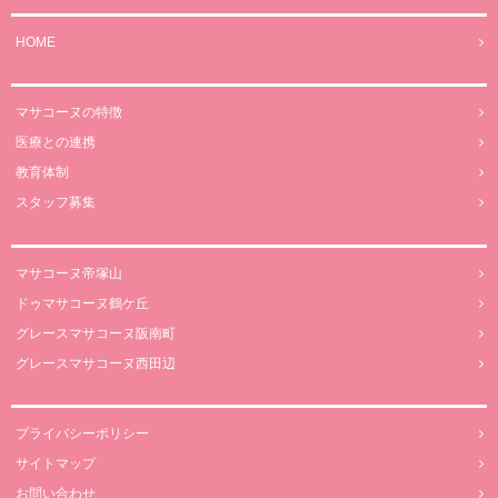
HOME
マサコーヌの特徴
医療との連携
教育体制
スタッフ募集
マサコーヌ帝塚山
ドゥマサコーヌ鶴ケ丘
グレースマサコーヌ阪南町
グレースマサコーヌ西田辺
プライバシーポリシー
サイトマップ
お問い合わせ